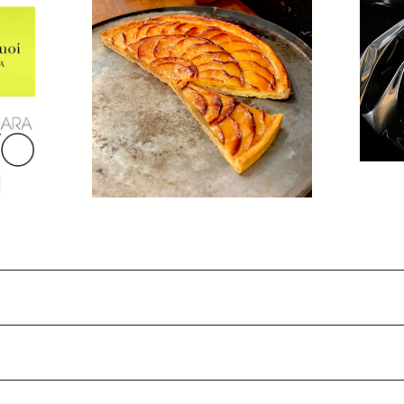
SOLD OUT
りんごのタルト
¥3,600