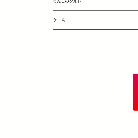
りんごのタルト
ケーキ