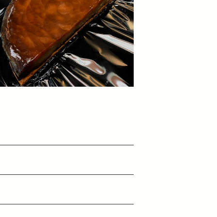
SOLD OUT
ミルフイユタタン
¥5,900